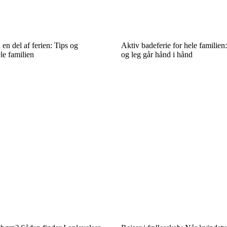
 en del af ferien: Tips og
Aktiv badeferie for hele familien
le familien
og leg går hånd i hånd