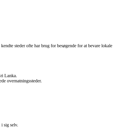
 kendte steder ofte har brug for besøgende for at bevare lokale
Sri Lanka.
ede overnatningssteder.
i sig selv.