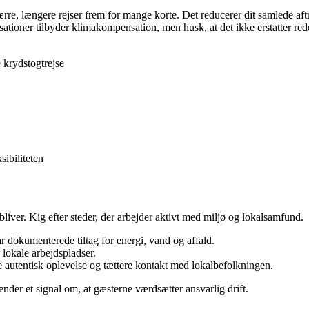
rre, længere rejser frem for mange korte. Det reducerer dit samlede aft
sationer tilbyder klimakompensation, men husk, at det ikke erstatter red
 krydstogtrejse
sibiliteten
bliver. Kig efter steder, der arbejder aktivt med miljø og lokalsamfund.
 dokumenterede tiltag for energi, vand og affald.
 lokale arbejdspladser.
 autentisk oplevelse og tættere kontakt med lokalbefolkningen.
nder et signal om, at gæsterne værdsætter ansvarlig drift.