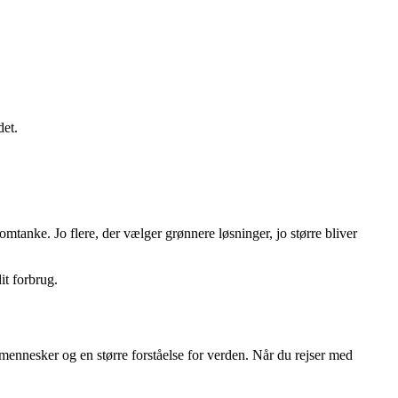
det.
mtanke. Jo flere, der vælger grønnere løsninger, jo større bliver
it forbrug.
mennesker og en større forståelse for verden. Når du rejser med