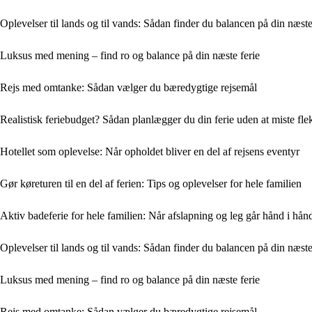
Oplevelser til lands og til vands: Sådan finder du balancen på din næste
Luksus med mening – find ro og balance på din næste ferie
Rejs med omtanke: Sådan vælger du bæredygtige rejsemål
Realistisk feriebudget? Sådan planlægger du din ferie uden at miste flek
Hotellet som oplevelse: Når opholdet bliver en del af rejsens eventyr
Gør køreturen til en del af ferien: Tips og oplevelser for hele familien
Aktiv badeferie for hele familien: Når afslapning og leg går hånd i hån
Oplevelser til lands og til vands: Sådan finder du balancen på din næste
Luksus med mening – find ro og balance på din næste ferie
Rejs med omtanke: Sådan vælger du bæredygtige rejsemål