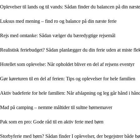
Oplevelser til lands og til vands: Sådan finder du balancen på din næste
Luksus med mening – find ro og balance på din næste ferie
Rejs med omtanke: Sådan vælger du bæredygtige rejsemål
Realistisk feriebudget? Sådan planlægger du din ferie uden at miste flek
Hotellet som oplevelse: Når opholdet bliver en del af rejsens eventyr
Gør køreturen til en del af ferien: Tips og oplevelser for hele familien
Aktiv badeferie for hele familien: Når afslapning og leg går hånd i hån
Mad på camping – nemme måltider til sultne børnemaver
Pak som en pro: Gode råd til en aktiv ferie med børn
Storbyferie med børn? Sådan finder I oplevelser, der begejstrer både b