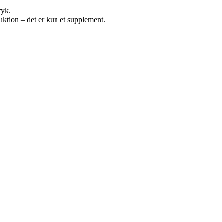
ryk.
uktion – det er kun et supplement.