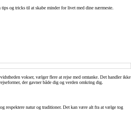
tips og tricks til at skabe minder for livet med dine nærmeste.
evidstheden vokser, vælger flere at rejse med omtanke. Det handler ikke
 rejseformer, der gavner både dig og verden omkring dig.
g respektere natur og traditioner. Det kan være alt fra at vælge tog