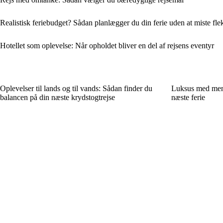
Realistisk feriebudget? Sådan planlægger du din ferie uden at miste flek
Hotellet som oplevelse: Når opholdet bliver en del af rejsens eventyr
Oplevelser til lands og til vands: Sådan finder du
Luksus med meni
balancen på din næste krydstogtrejse
næste ferie