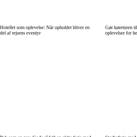
Hotellet som oplevelse: Når opholdet bliver en
Gør køreturen til
del af rejsens eventyr
oplevelser for he