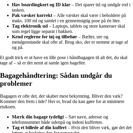
Hav boardingkort og ID klar
– Det sparer tid og undgår rod i
tasken.
Pak væsker korrekt
– Alle væsker skal være i beholdere på
maks. 100 ml og samlet i en gennemsigtig pose på én liter.
Tag elektronik ud
– Laptops, tablets og store kameraer skal
som regel ligge separat i bakken.
Kend reglerne for tøj og tilbehør
– Bælter, ure og
metalgenstande skal ofte af. Brug sko, der er nemme at tage af
og på.
Et godt trick er at have en lille pose i håndbagagen til alt det, du skal
tage af – så er det nemt at samle igen bagefter.
Bagagehåndtering: Sådan undgår du
problemer
Bagagen er ofte det, der skaber mest bekymring. Bliver den væk?
Kommer den frem i tide? Her er, hvad du kan gøre for at minimere
risikoen.
Mærk din bagage tydeligt
– Sæt navn, adresse og
telefonnummer både udenpå og indeni kufferten.
Tag et billede af din kuffert
– Hvis den bliver væk, gør det det
lettere at beskrive den for personalet.