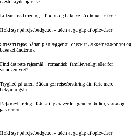
næste krydstogtrejse
Luksus med mening – find ro og balance på din næste ferie
Hold styr på rejsebudgettet – uden at gå glip af oplevelser
Stressfri rejse: Sådan planlægger du check-in, sikkerhedskontrol og
bagagehåndtering
Find det rette rejsemål – romantisk, familievenligt eller for
soloeventyret?
Tryghed på turen: Sådan gør rejseforsikring din ferie mere
bekymringsfri
Rejs med læring i fokus: Oplev verden gennem kultur, sprog og
gastronomi
Hold styr på rejsebudgettet – uden at gå glip af oplevelser