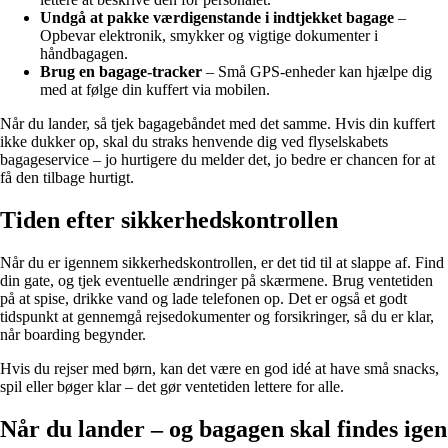
Undgå at pakke værdigenstande i indtjekket bagage
–
Opbevar elektronik, smykker og vigtige dokumenter i
håndbagagen.
Brug en bagage-tracker
– Små GPS-enheder kan hjælpe dig
med at følge din kuffert via mobilen.
Når du lander, så tjek bagagebåndet med det samme. Hvis din kuffert
ikke dukker op, skal du straks henvende dig ved flyselskabets
bagageservice – jo hurtigere du melder det, jo bedre er chancen for at
få den tilbage hurtigt.
Tiden efter sikkerhedskontrollen
Når du er igennem sikkerhedskontrollen, er det tid til at slappe af. Find
din gate, og tjek eventuelle ændringer på skærmene. Brug ventetiden
på at spise, drikke vand og lade telefonen op. Det er også et godt
tidspunkt at gennemgå rejsedokumenter og forsikringer, så du er klar,
når boarding begynder.
Hvis du rejser med børn, kan det være en god idé at have små snacks,
spil eller bøger klar – det gør ventetiden lettere for alle.
Når du lander – og bagagen skal findes igen