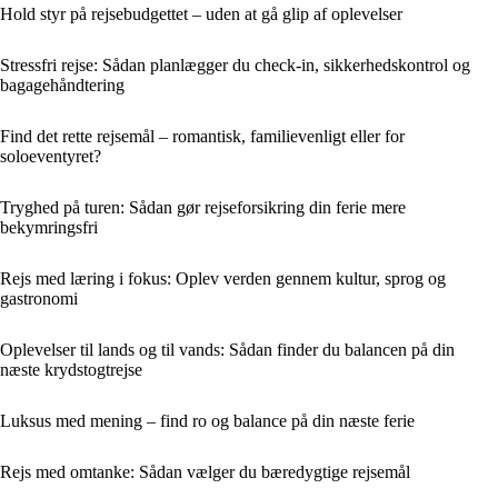
Hold styr på rejsebudgettet – uden at gå glip af oplevelser
Stressfri rejse: Sådan planlægger du check-in, sikkerhedskontrol og
bagagehåndtering
Find det rette rejsemål – romantisk, familievenligt eller for
soloeventyret?
Tryghed på turen: Sådan gør rejseforsikring din ferie mere
bekymringsfri
Rejs med læring i fokus: Oplev verden gennem kultur, sprog og
gastronomi
Oplevelser til lands og til vands: Sådan finder du balancen på din
næste krydstogtrejse
Luksus med mening – find ro og balance på din næste ferie
Rejs med omtanke: Sådan vælger du bæredygtige rejsemål