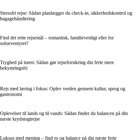
Stressfri rejse: Sådan planlægger du check-in, sikkerhedskontrol og
bagagehåndtering
Find det rette rejsemål – romantisk, familievenligt eller for
soloeventyret?
Tryghed på turen: Sådan gør rejseforsikring din ferie mere
bekymringsfri
Rejs med læring i fokus: Oplev verden gennem kultur, sprog og
gastronomi
Oplevelser til lands og til vands: Sådan finder du balancen på din
næste krydstogtrejse
Luksus med mening – find ro og balance på din næste ferie