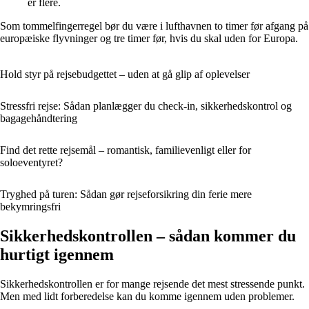
er flere.
Som tommelfingerregel bør du være i lufthavnen to timer før afgang på
europæiske flyvninger og tre timer før, hvis du skal uden for Europa.
Hold styr på rejsebudgettet – uden at gå glip af oplevelser
Stressfri rejse: Sådan planlægger du check-in, sikkerhedskontrol og
bagagehåndtering
Find det rette rejsemål – romantisk, familievenligt eller for
soloeventyret?
Tryghed på turen: Sådan gør rejseforsikring din ferie mere
bekymringsfri
Sikkerhedskontrollen – sådan kommer du
hurtigt igennem
Sikkerhedskontrollen er for mange rejsende det mest stressende punkt.
Men med lidt forberedelse kan du komme igennem uden problemer.